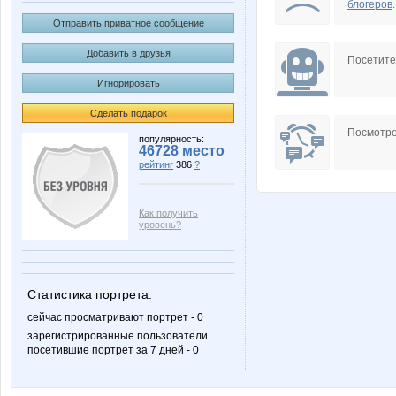
блогеров
.
Отправить приватное сообщение
Добавить в друзья
Посетит
Игнорировать
Сделать подарок
Посмотре
популярность:
46728 место
рейтинг
386
?
Как получить
уровень?
Статистика портрета:
сейчас просматривают портрет - 0
зарегистрированные пользователи
посетившие портрет за 7 дней - 0