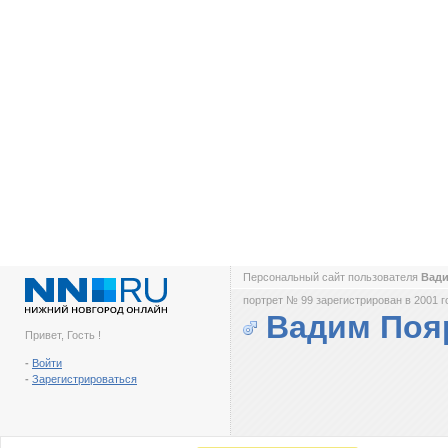
Персональный сайт пользователя
Вад
портрет № 99 зарегистрирован в 2001 г
Вадим Поя
Привет, Гость !
-
Войти
-
Зарегистрироваться